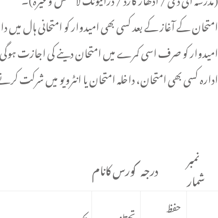
امتحان کے آغاز کے بعد کسی بھی امیدوار کو امتحانی ہال میں
امیدوار کو صرف اسی کمرے میں امتحان دینے کی اجازت ہوگی
ادارہ کسی بھی امتحان، داخلہ امتحان یا انٹرویو میں شرکت ک
نمبر
درجہ
کورس کانام
شمار
حفظ
تحتانیہ