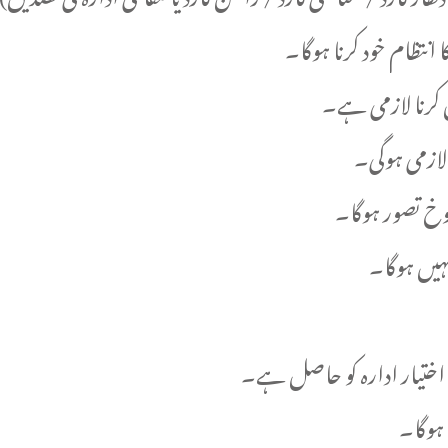
انتظام خود کرنا ہوگا۔
 کرنا لازمی ہے۔
 لازمی ہوگی۔
وخ تصور ہوگا۔
نہیں ہوگا۔
ل اختیار ادارہ کو حاصل ہے۔
 ہوگا۔