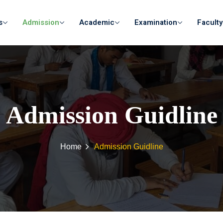
s
Admission
Academic
Examination
Faculty
Admission Guidline
Home
Admission Guidline